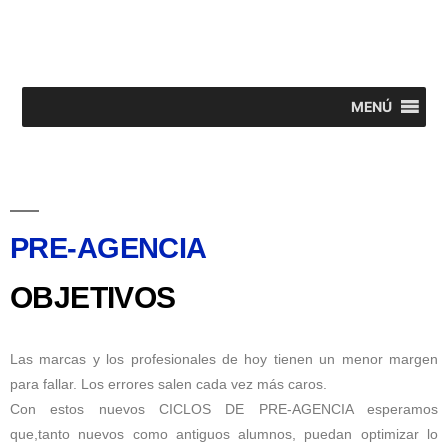
MENÚ
PRE-AGENCIA
OBJETIVOS
Las marcas y los profesionales de hoy tienen un menor margen
para fallar. Los errores salen cada vez más caros.
Con estos nuevos CICLOS DE PRE-AGENCIA esperamos
que,tanto nuevos como antiguos alumnos, puedan optimizar lo