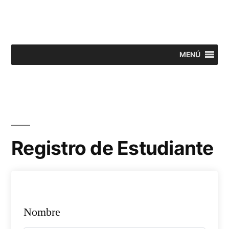
Saltar
al
contenido
MENÚ
Registro de Estudiante
Nombre